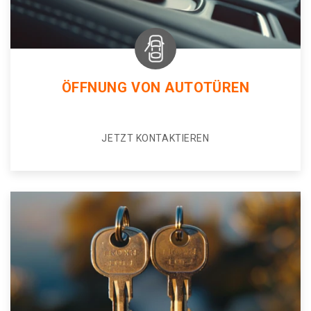
ÖFFNUNG VON AUTOTÜREN
JETZT KONTAKTIEREN