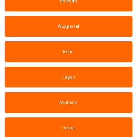
Bochum
Wuppertal
Bonn
Hagen
Mülheim
Herne