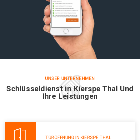
UNSER UNTERNEHMEN
Schlüsseldienst in Kierspe Thal Und
Ihre Leistungen
TÜRÖFFNUNG IN KIERSPE THAL