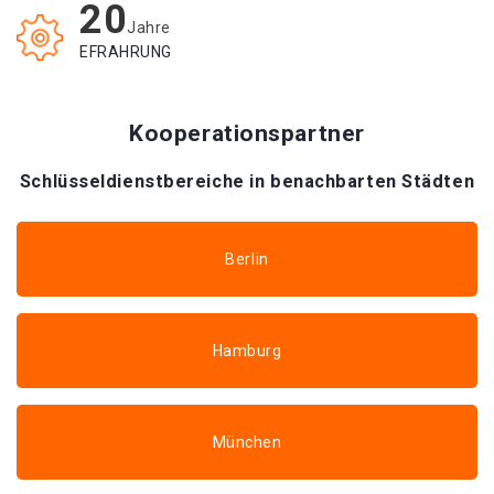
20
Jahre
EFRAHRUNG
Kooperationspartner
Schlüsseldienstbereiche in benachbarten Städten
Berlin
Hamburg
München