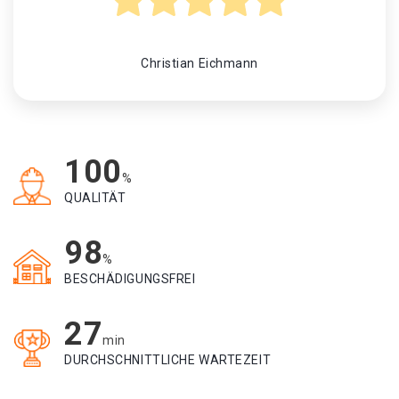
Christian Eichmann
100
%
QUALITÄT
98
%
BESCHÄDIGUNGSFREI
27
min
DURCHSCHNITTLICHE WARTEZEIT