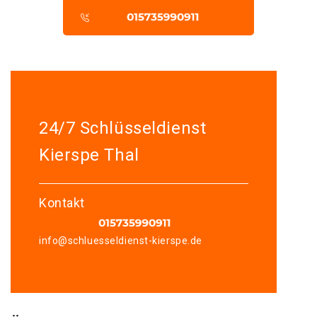
24/7 Schlüsseldienst
Kierspe Thal
Kontakt
info@schluesseldienst-kierspe.de