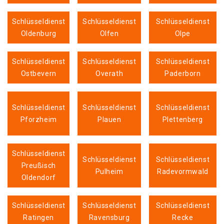
Schlüsseldienst
Schlüsseldienst
Schlüsseldienst
Oldenburg
Olfen
Olpe
Schlüsseldienst
Schlüsseldienst
Schlüsseldienst
Ostbevern
Overath
Paderborn
Schlüsseldienst
Schlüsseldienst
Schlüsseldienst
Pforzheim
Plauen
Plettenberg
Schlüsseldienst
Schlüsseldienst
Schlüsseldienst
Preußisch
Pulheim
Radevormwald
Oldendorf
Schlüsseldienst
Schlüsseldienst
Schlüsseldienst
Ratingen
Ravensburg
Recke