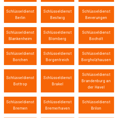
Schlüsseldienst
Schlüsseldienst
Schlüsseldienst
Berlin
Bestwig
Beverungen
Schlüsseldienst
Schlüsseldienst
Schlüsseldienst
Blankenheim
Blomberg
Bocholt
Schlüsseldienst
Schlüsseldienst
Schlüsseldienst
Borchen
Borgentreich
Borgholzhausen
Schlüsseldienst
Schlüsseldienst
Schlüsseldienst
Brandenburg an
Bottrop
Brakel
der Havel
Schlüsseldienst
Schlüsseldienst
Schlüsseldienst
Bremen
Bremerhaven
Brilon