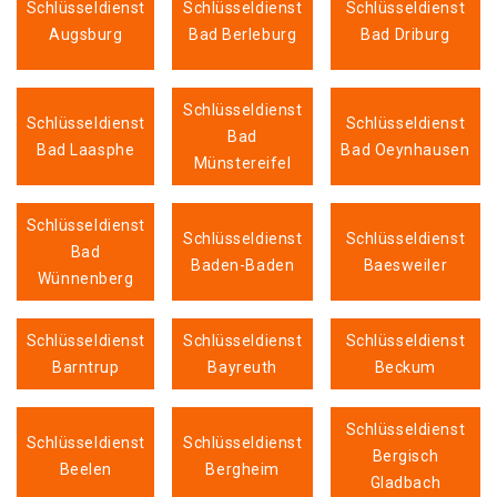
Schlüsseldienst
Schlüsseldienst
Schlüsseldienst
Augsburg
Bad Berleburg
Bad Driburg
Schlüsseldienst
Schlüsseldienst
Schlüsseldienst
Bad
Bad Laasphe
Bad Oeynhausen
Münstereifel
Schlüsseldienst
Schlüsseldienst
Schlüsseldienst
Bad
Baden-Baden
Baesweiler
Wünnenberg
Schlüsseldienst
Schlüsseldienst
Schlüsseldienst
Barntrup
Bayreuth
Beckum
Schlüsseldienst
Schlüsseldienst
Schlüsseldienst
Bergisch
Beelen
Bergheim
Gladbach