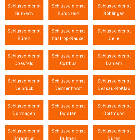
Schlüsseldienst
Schlüsseldienst
Schlüsseldienst
Burbach
Burscheid
Böblingen
Schlüsseldienst
Schlüsseldienst
Schlüsseldienst
Büren
Castrop-Rauxel
Celle
Schlüsseldienst
Schlüsseldienst
Schlüsseldienst
Coesfeld
Cottbus
Dahlem
Schlüsseldienst
Schlüsseldienst
Schlüsseldienst
Delbrück
Delmenhorst
Dessau-Roßlau
Schlüsseldienst
Schlüsseldienst
Schlüsseldienst
Dormagen
Dorsten
Dortmund
Schlüsseldienst
Schlüsseldienst
Schlüsseldienst
Dörentrup
Dülmen
Düren