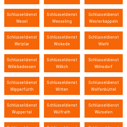
Schlüsseldienst
Schlüsseldienst
Schlüsseldienst
Wesel
Wesseling
Westerkappeln
Schlüsseldienst
Schlüsseldienst
Schlüsseldienst
Wetzlar
Wickede
Wiehl
Schlüsseldienst
Schlüsseldienst
Schlüsseldienst
Willebadessen
Willich
Wilnsdorf
Schlüsseldienst
Schlüsseldienst
Schlüsseldienst
Wipperfürth
Witten
Wolfenbüttel
Schlüsseldienst
Schlüsseldienst
Schlüsseldienst
Wuppertal
Wülfrath
Würselen