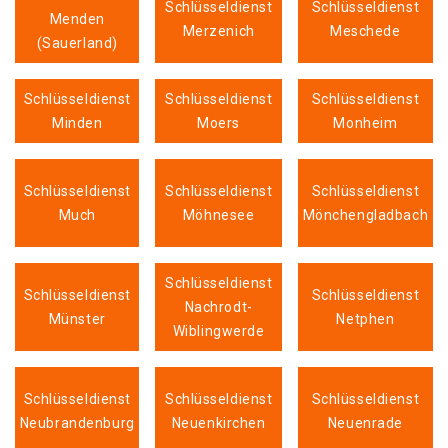
Schlüsseldienst
Schlüsseldienst
Menden
Merzenich
Meschede
(Sauerland)
Schlüsseldienst
Schlüsseldienst
Schlüsseldienst
Minden
Moers
Monheim
Schlüsseldienst
Schlüsseldienst
Schlüsseldienst
Much
Möhnesee
Mönchengladbach
Schlüsseldienst
Schlüsseldienst
Schlüsseldienst
Nachrodt-
Münster
Netphen
Wiblingwerde
Schlüsseldienst
Schlüsseldienst
Schlüsseldienst
Neubrandenburg
Neuenkirchen
Neuenrade