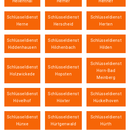
Hellenthal
Hemer
Hennef
Schlüsseldienst
Schlüsseldienst
Schlüsseldienst
Herne
Herscheid
Herten
Schlüsseldienst
Schlüsseldienst
Schlüsseldienst
Hiddenhausen
Hilchenbach
Hilden
Schlüsseldienst
Schlüsseldienst
Schlüsseldienst
Horn-Bad
Holzwickede
Hopsten
Meinberg
Schlüsseldienst
Schlüsseldienst
Schlüsseldienst
Hövelhof
Höxter
Hückelhoven
Schlüsseldienst
Schlüsseldienst
Schlüsseldienst
Hünxe
Hürtgenwald
Hürth