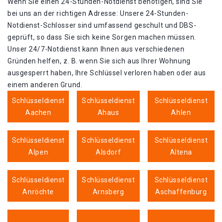
Wenn Sie einen 24-Stunden-Notdienst benötigen, sind Sie
bei uns an der richtigen Adresse: Unsere 24-Stunden-
Notdienst-Schlosser sind umfassend geschult und DBS-
geprüft, so dass Sie sich keine Sorgen machen müssen.
Unser 24/7-Notdienst kann Ihnen aus verschiedenen
Gründen helfen, z. B. wenn Sie sich aus Ihrer Wohnung
ausgesperrt haben, Ihre Schlüssel verloren haben oder aus
einem anderen Grund.
Schlüsseldienst
Schlüsseldienst
Schlüsseldienst
Aachen
Ahaus
Ahlen
Schlüsseldienst
Schlüsseldienst
Schlüsseldienst
Alpen
Alsdorf
Altena
Schlüsseldienst
Schlüsseldienst
Schlüsseldienst
Anröchte
Arnsberg
Aschaffenburg