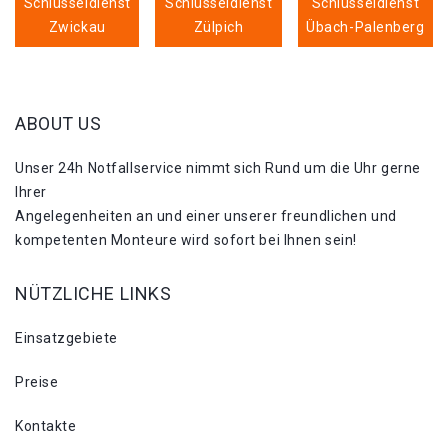
Schlüsseldienst
Schlüsseldienst
Schlüsseldienst
Zwickau
Zülpich
Übach-Palenberg
ABOUT US
Unser 24h Notfallservice nimmt sich Rund um die Uhr gerne
Ihrer
Angelegenheiten an und einer unserer freundlichen und
kompetenten Monteure wird sofort bei Ihnen sein!
NÜTZLICHE LINKS
Einsatzgebiete
Preise
Kontakte