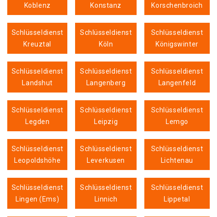
Koblenz
Konstanz
Korschenbroich
Schlüsseldienst
Schlüsseldienst
Schlüsseldienst
Kreuztal
Köln
Königswinter
Schlüsseldienst
Schlüsseldienst
Schlüsseldienst
Landshut
Langenberg
Langenfeld
Schlüsseldienst
Schlüsseldienst
Schlüsseldienst
Legden
Leipzig
Lemgo
Schlüsseldienst
Schlüsseldienst
Schlüsseldienst
Leopoldshöhe
Leverkusen
Lichtenau
Schlüsseldienst
Schlüsseldienst
Schlüsseldienst
Lingen (Ems)
Linnich
Lippetal