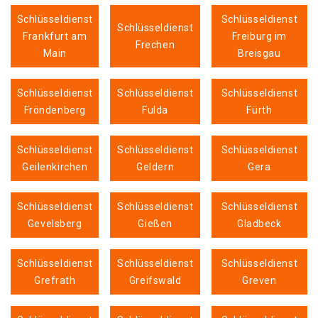
Schlüsseldienst
Schlüsseldienst
Schlüsseldienst
Frankfurt am
Freiburg im
Frechen
Main
Breisgau
Schlüsseldienst
Schlüsseldienst
Schlüsseldienst
Fröndenberg
Fulda
Fürth
Schlüsseldienst
Schlüsseldienst
Schlüsseldienst
Geilenkirchen
Geldern
Gera
Schlüsseldienst
Schlüsseldienst
Schlüsseldienst
Gevelsberg
Gießen
Gladbeck
Schlüsseldienst
Schlüsseldienst
Schlüsseldienst
Grefrath
Greifswald
Greven