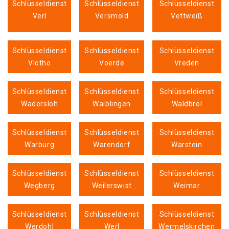
Schlüsseldienst
Schlüsseldienst
Schlüsseldienst
Verl
Versmold
Vettweiß
Schlüsseldienst
Schlüsseldienst
Schlüsseldienst
Vlotho
Voerde
Vreden
Schlüsseldienst
Schlüsseldienst
Schlüsseldienst
Wadersloh
Waiblingen
Waldbröl
Schlüsseldienst
Schlüsseldienst
Schlüsseldienst
Warburg
Warendorf
Warstein
Schlüsseldienst
Schlüsseldienst
Schlüsseldienst
Wegberg
Weilerswist
Weimar
Schlüsseldienst
Schlüsseldienst
Schlüsseldienst
Werdohl
Werl
Wermelskirchen