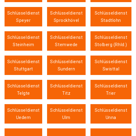
Schlüsseldienst
Schlüsseldienst
Schlüsseldienst
Speyer
Sprockhövel
Stadtlohn
Schlüsseldienst
Schlüsseldienst
Schlüsseldienst
Steinheim
Stemwede
Stolberg (Rhld.)
Schlüsseldienst
Schlüsseldienst
Schlüsseldienst
Stuttgart
Sundern
Swisttal
Schlüsseldienst
Schlüsseldienst
Schlüsseldienst
Telgte
Titz
Trier
Schlüsseldienst
Schlüsseldienst
Schlüsseldienst
Uedem
Ulm
Unna