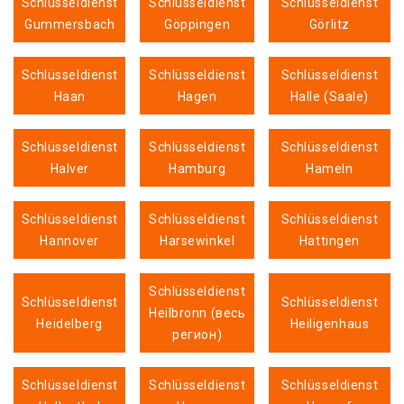
Schlüsseldienst
Schlüsseldienst
Schlüsseldienst
Gummersbach
Göppingen
Görlitz
Schlüsseldienst
Schlüsseldienst
Schlüsseldienst
Haan
Hagen
Halle (Saale)
Schlüsseldienst
Schlüsseldienst
Schlüsseldienst
Halver
Hamburg
Hameln
Schlüsseldienst
Schlüsseldienst
Schlüsseldienst
Hannover
Harsewinkel
Hattingen
Schlüsseldienst
Schlüsseldienst
Schlüsseldienst
Heilbronn (весь
Heidelberg
Heiligenhaus
регион)
Schlüsseldienst
Schlüsseldienst
Schlüsseldienst