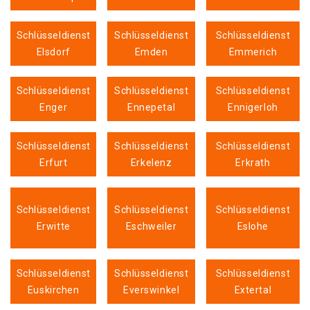
Schlüsseldienst
Schlüsseldienst
Schlüsseldienst
Elsdorf
Emden
Emmerich
Schlüsseldienst
Schlüsseldienst
Schlüsseldienst
Enger
Ennepetal
Ennigerloh
Schlüsseldienst
Schlüsseldienst
Schlüsseldienst
Erfurt
Erkelenz
Erkrath
Schlüsseldienst
Schlüsseldienst
Schlüsseldienst
Erwitte
Eschweiler
Eslohe
Schlüsseldienst
Schlüsseldienst
Schlüsseldienst
Euskirchen
Everswinkel
Extertal