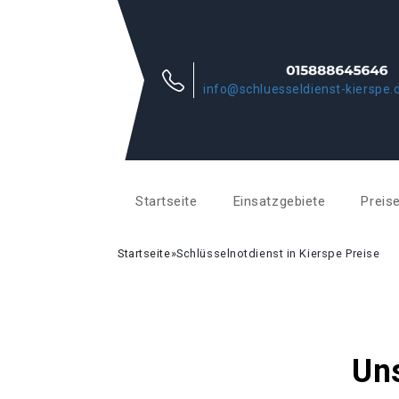
info@schluesseldienst-kierspe.
Startseite
Einsatzgebiete
Preis
Startseite
»
Schlüsselnotdienst in Kierspe Preise
Uns