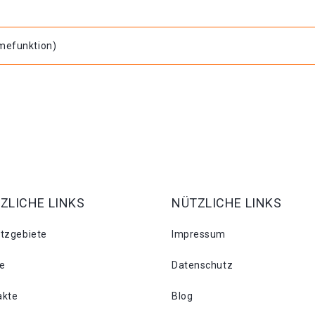
hmefunktion)
ZLICHE LINKS
NÜTZLICHE LINKS
atzgebiete
Impressum
se
Datenschutz
akte
Blog