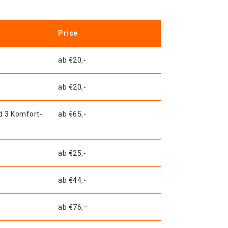
Price
ab €20,-
ab €20,-
d 3 Komfort-
ab €65,-
ab €25,-
ab €44,-
ab €76,–