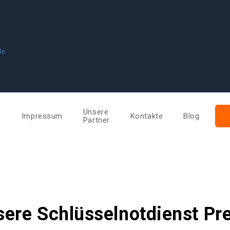
de
Unsere
e
Impressum
Kontakte
Blog
Partner
ere Schlüsselnotdienst Pr