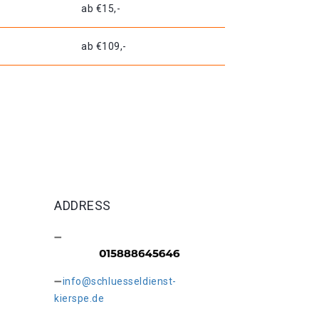
ab €15,-
ab €109,-
ADDRESS
info@schluesseldienst-
kierspe.de