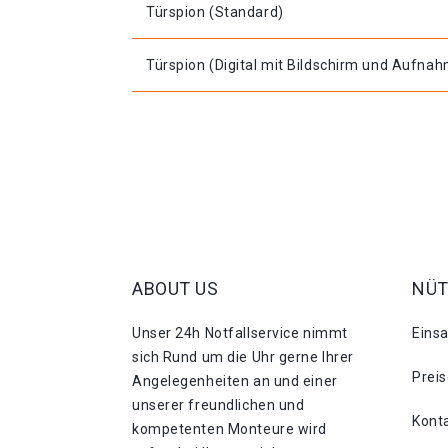
Türspion (Standard)
Türspion (Digital mit Bildschirm und Aufna
ABOUT US
NÜT
Unser 24h Notfallservice nimmt
Eins
sich Rund um die Uhr gerne Ihrer
Prei
Angelegenheiten an und einer
unserer freundlichen und
Kont
kompetenten Monteure wird