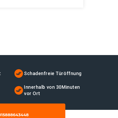
t
Schadenfreie Türöffnung
t
Innerhalb von 30Minuten
vor Ort