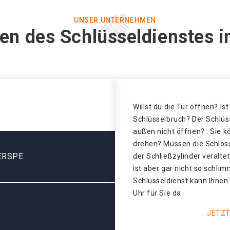
UNSER UNTERNEHMEN
en des Schlüsseldienstes i
Willst du die Tür öffnen? Is
Schlüsselbruch? Der Schlüss
außen nicht öffnen? . Sie k
drehen? Müssen die Schlös
ERSPE
der Schließzylinder veralt
ist aber gar nicht so schli
Schlüsseldienst kann Ihnen 
Uhr für Sie da.
JETZT