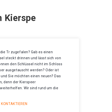
n Kierspe
t die Tr zugefalen? Gab es einen
el steckt drinnen und lässt sich von
önnen den Schlüssel nicht im Schloss
ser ausgetauscht werden? Oder ist
et und Sie möchten einen neuen? Das
mm, denn der Kierspeer
weiterhelfen. Wir sind rund um die
 KONTAKTIEREN