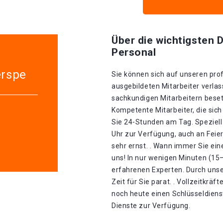
Über die wichtigsten D
Personal
erspe
Sie können sich auf unseren prof
ausgebildeten Mitarbeiter verlas
sachkundigen Mitarbeitern besetz
Kompetente Mitarbeiter, die sich
Sie 24-Stunden am Tag. Speziell
Uhr zur Verfügung, auch an Feie
sehr ernst. . Wann immer Sie ein
uns! In nur wenigen Minuten (15
erfahrenen Experten. Durch unse
Zeit für Sie parat. . Vollzeitkräf
noch heute einen Schlüsseldienst
Dienste zur Verfügung.