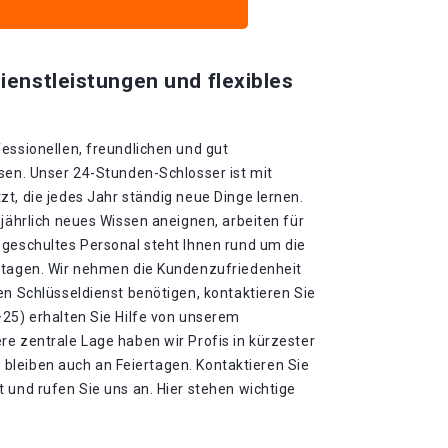
ienstleistungen und flexibles
essionellen, freundlichen und gut
sen. Unser 24-Stunden-Schlosser ist mit
t, die jedes Jahr ständig neue Dinge lernen.
 jährlich neues Wissen aneignen, arbeiten für
 geschultes Personal steht Ihnen rund um die
rtagen. Wir nehmen die Kundenzufriedenheit
en Schlüsseldienst benötigen, kontaktieren Sie
–25) erhalten Sie Hilfe von unserem
re zentrale Lage haben wir Profis in kürzester
te bleiben auch an Feiertagen. Kontaktieren Sie
 und rufen Sie uns an. Hier stehen wichtige