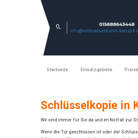
info@schluesseldienst-kierspe.
Startseite
Einsatzgebiete
Preis
Schlüsselkopie in 
Wir sind immer für Sie da und im Notfall zur St
Wenn die Tür geschlossen ist oder der Schlüss