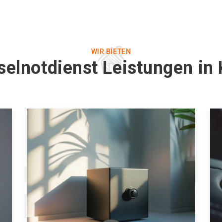
WIR BIETEN
selnotdienst Leistungen in 