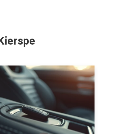
Kierspe