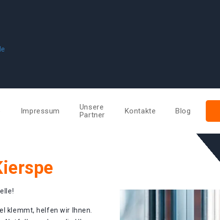
de
Unsere
e
Impressum
Kontakte
Blog
Partner
Kierspe
elle!
el klemmt, helfen wir Ihnen.