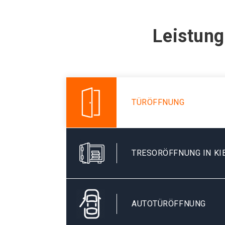
Leistung
TÜRÖFFNUNG
TRESORÖFFNUNG IN KI
AUTOTÜRÖFFNUNG