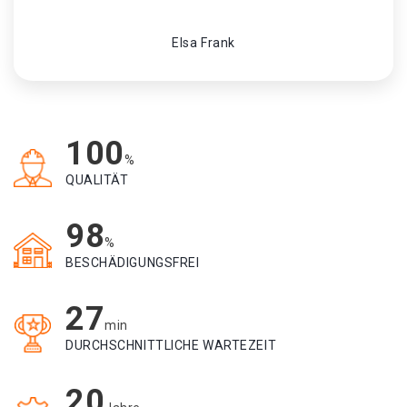
Elsa Frank
100
%
QUALITÄT
98
%
BESCHÄDIGUNGSFREI
27
min
DURCHSCHNITTLICHE WARTEZEIT
20