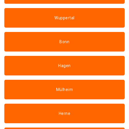
Wuppertal
Bonn
Hagen
Mülheim
Herne