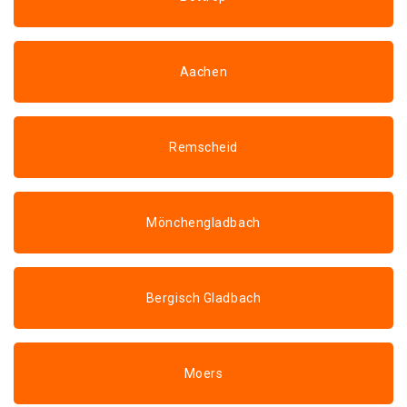
Aachen
Remscheid
Mönchengladbach
Bergisch Gladbach
Moers