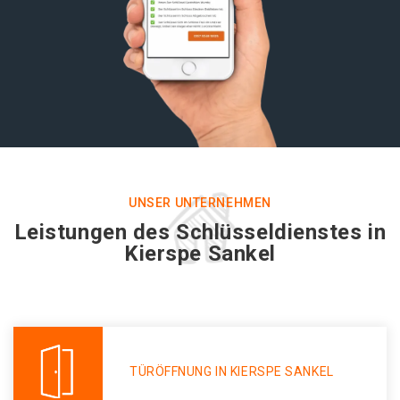
UNSER UNTERNEHMEN
Leistungen des Schlüsseldienstes in
Kierspe Sankel
TÜRÖFFNUNG IN KIERSPE SANKEL