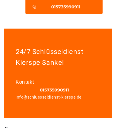
24/7 Schlüsseldienst
Kierspe Sankel
Kontakt
info@schluesseldienst-kierspe.de