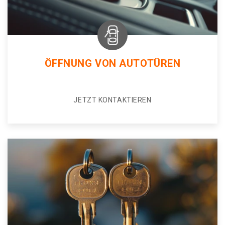
ÖFFNUNG VON AUTOTÜREN
JETZT KONTAKTIEREN