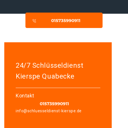
24/7 Schlüsseldienst
Kierspe Quabecke
Kontakt
info@schluesseldienst-kierspe.de