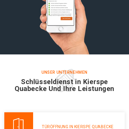
UNSER UNTERNEHMEN
Schlüsseldienst in Kierspe
Quabecke Und Ihre Leistungen
TÜRÖFFNUNG IN KIERSPE QUABECKE