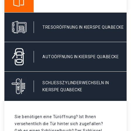
TRESORÖFFNUNG IN KIERSPE QUABECKE
AUTOÖFFNUNG IN KIERSPE QUABECKE
SCHLIESSZYLINDERWECHSELN IN K
IERSPE QUABECKE
Sie benötigen eine Türöffnung? Ist Ihnen
versehentlich die Tür hinter sich zugefallen?
Gab es einen Schlüsselbruch? Der Schlüssel