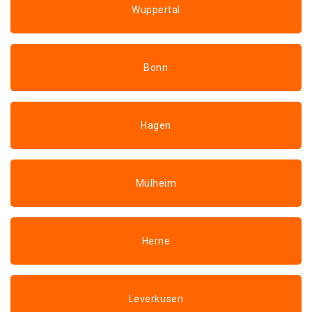
Wuppertal
Bonn
Hagen
Mülheim
Herne
Leverkusen