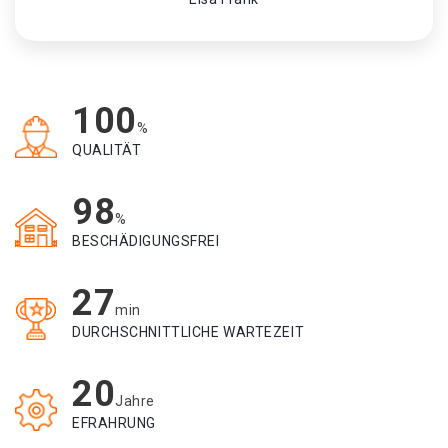
100
%
QUALITÄT
98
%
BESCHÄDIGUNGSFREI
27
min
DURCHSCHNITTLICHE WARTEZEIT
20
Jahre
EFRAHRUNG