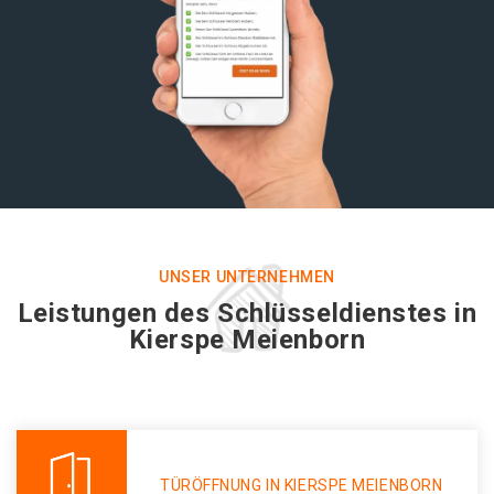
UNSER UNTERNEHMEN
Leistungen des Schlüsseldienstes in
Kierspe Meienborn
TÜRÖFFNUNG IN KIERSPE MEIENBORN