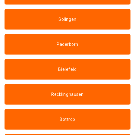
Solingen
Paderborn
Bielefeld
Recklinghausen
Bottrop