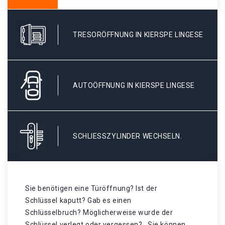
TRESORÖFFNUNG IN KIERSPE LINGESE
AUTOÖFFNUNG IN KIERSPE LINGESE
SCHLIESSZYLINDER WECHSELN.
Sie benötigen eine Türöffnung? Ist der
Schlüssel kaputt? Gab es einen
Schlüsselbruch? Möglicherweise wurde der
Schlüssel verlegt oder vergessen? . Sie können