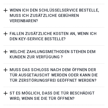
WENN ICH DEN SCHLÜSSELSERVICE BESTELLE,
MUSS ICH ZUSÄTZLICHE GEBÜHREN
VEREINBAREN?
FALLEN ZUSÄTZLICHE KOSTEN AN, WENN ICH
DEN KEY-SERVICE BESTELLE?
WELCHE ZAHLUNGSMETHODEN STEHEN DEM
KUNDEN ZUR VERFÜGUNG ?
MUSS DAS SCHLOSS NACH DEM ÖFFNEN DER
TÜR AUSGETAUSCHT WERDEN ODER KANN DIE
TÜR ZERSTÖRUNGSFREI GEÖFFNET WERDEN?
ST ES MÖGLICH, DASS DIE TÜR BESCHÄDIGT
WIRD, WENN SIE DIE TÜR ÖFFNEN?