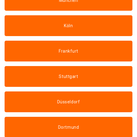
München
Köln
Frankfurt
Stuttgart
Düsseldorf
Dortmund