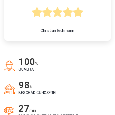
Christian Eichmann
100
%
QUALITÄT
98
%
BESCHÄDIGUNGSFREI
27
min