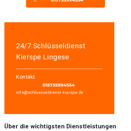
24/7 Schlüsseldienst
Kierspe Lingese
Kontakt
info@schluesseldienst-kierspe.de
Über die wichtigsten Dienstleistungen