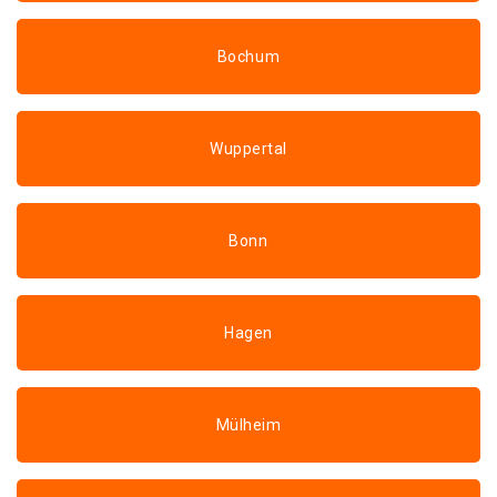
Bochum
Wuppertal
Bonn
Hagen
Mülheim