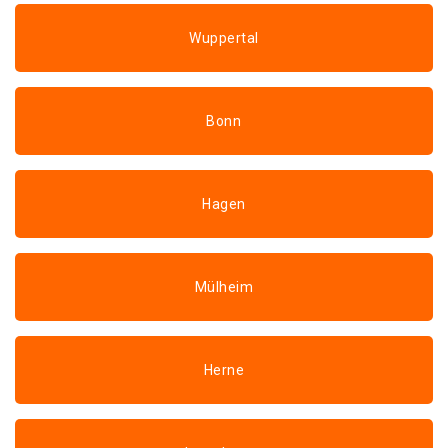
Wuppertal
Bonn
Hagen
Mülheim
Herne