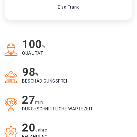
Elsa Frank
100
%
QUALITÄT
98
%
BESCHÄDIGUNGSFREI
27
min
DURCHSCHNITTLICHE WARTEZEIT
20
Jahre
EFRAHRUNG