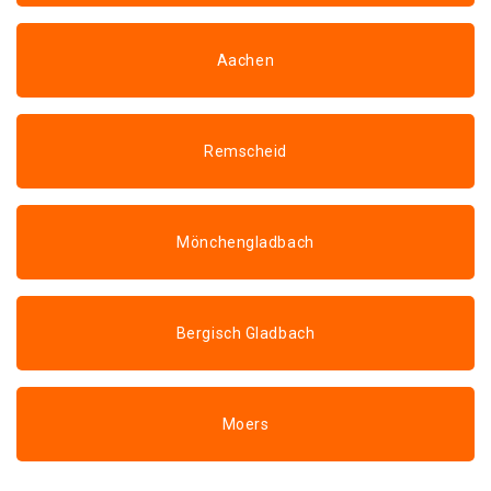
Aachen
Remscheid
Mönchengladbach
Bergisch Gladbach
Moers