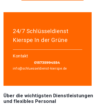
24/7 Schlüsseldienst
Kierspe In der Grüne
Kontakt
info@schluesseldienst-kierspe.de
Über die wichtigsten Dienstleistungen
und flexibles Personal