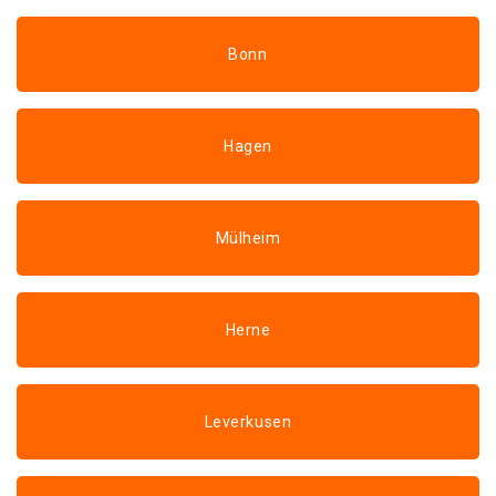
Bonn
Hagen
Mülheim
Herne
Leverkusen