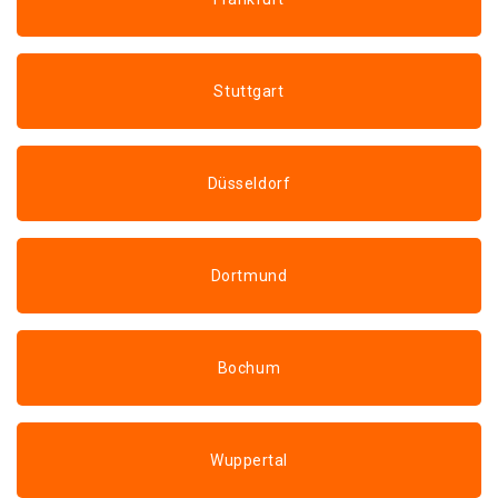
Stuttgart
Düsseldorf
Dortmund
Bochum
Wuppertal