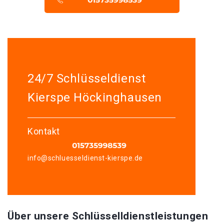
24/7 Schlüsseldienst
Kierspe Höckinghausen
Kontakt
info@schluesseldienst-kierspe.de
Über unsere Schlüsselldienstleistungen