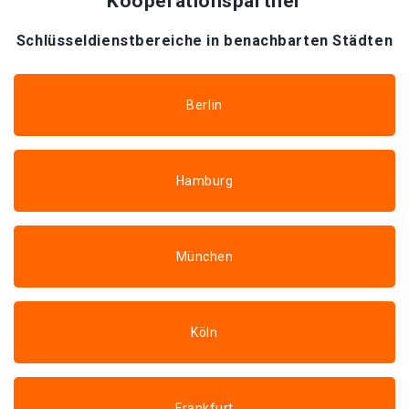
Kooperationspartner
Schlüsseldienstbereiche in benachbarten Städten
Berlin
Hamburg
München
Köln
Frankfurt