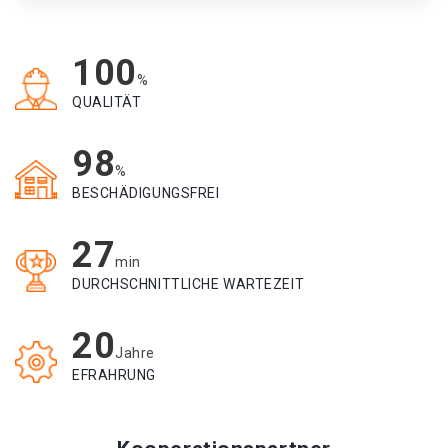
100
%
QUALITÄT
98
%
BESCHÄDIGUNGSFREI
27
min
DURCHSCHNITTLICHE WARTEZEIT
20
Jahre
EFRAHRUNG