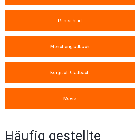
Remscheid
Mönchengladbach
Bergisch Gladbach
Moers
Häufig gestellte