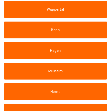
Wuppertal
Bonn
Hagen
Mülheim
Herne