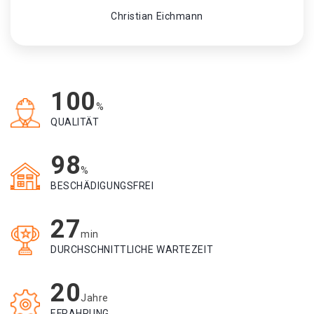
Christian Eichmann
100
%
QUALITÄT
98
%
BESCHÄDIGUNGSFREI
27
min
DURCHSCHNITTLICHE WARTEZEIT
20
Jahre
EFRAHRUNG