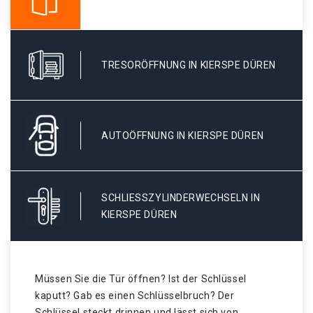
TRESORÖFFNUNG IN KIERSPE DÜREN
AUTOÖFFNUNG IN KIERSPE DÜREN
SCHLIESSZYLINDERWECHSELN IN K
IERSPE DÜREN
Müssen Sie die Tür öffnen? Ist der Schlüssel
kaputt? Gab es einen Schlüsselbruch? Der
Schlüssel steckt drinnen und lässt sich von