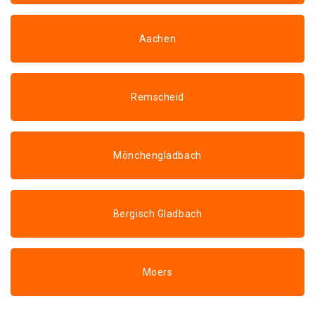
Aachen
Remscheid
Mönchengladbach
Bergisch Gladbach
Moers