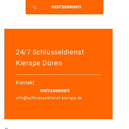
24/7 Schlüsseldienst
Kierspe Düren
Kontakt
info@schluesseldienst-kierspe.de