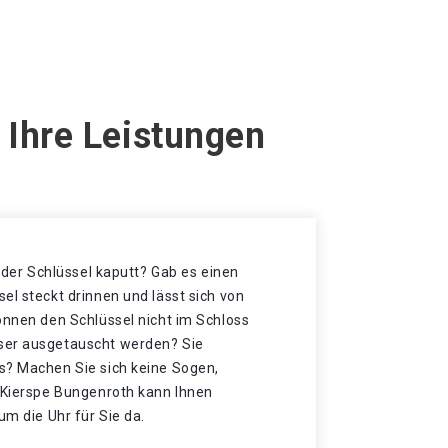
 Ihre Leistungen
t der Schlüssel kaputt? Gab es einen
el steckt drinnen und lässt sich von
önnen den Schlüssel nicht im Schloss
ser ausgetauscht werden? Sie
s? Machen Sie sich keine Sogen,
n Kierspe Bungenroth kann Ihnen
um die Uhr für Sie da.