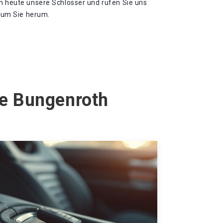
ch heute unsere Schlosser und rufen Sie uns
l um Sie herum.
pe Bungenroth