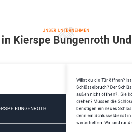
UNSER UNTERNEHMEN
 in Kierspe Bungenroth Und
Willst du die Tür öffnen? Is
Schlüsselbruch? Der Schlüss
außen nicht öffnen? . Sie k
drehen? Müssen die Schlös
IERSPE BUNGENROTH
benötigen ein neues Schlos
denn ein Schlüsseldienst i
weiterhelfen. Wir sind rund 