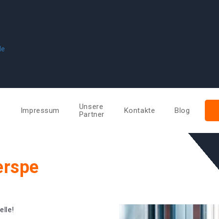
de
Unsere
e
Impressum
Kontakte
Blog
Partner
erspe
elle!