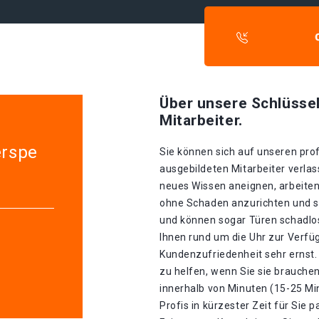
Über unsere Schlüssel
Mitarbeiter.
erspe
Sie können sich auf unseren prof
ausgebildeten Mitarbeiter verlass
neues Wissen aneignen, arbeiten
ohne Schaden anzurichten und sin
und können sogar Türen schadlos
Ihnen rund um die Uhr zur Verfü
Kundenzufriedenheit sehr ernst. 
zu helfen, wenn Sie sie brauche
innerhalb von Minuten (15-25 Mi
Profis in kürzester Zeit für Sie p