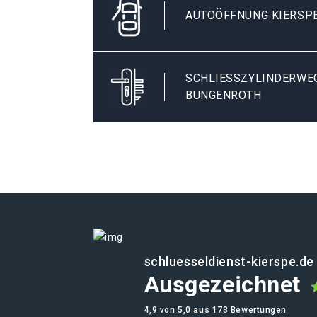
AUTOÖFFNUNG KIERSP
SCHLIESSZYLINDERWECH
UNGENROTH
schluesseldienst-kierspe.de
Ausgezeichnet
4,9 von 5,0 aus 173 Bewertungen