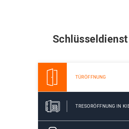
Schlüsseldienst
TÜRÖFFNUNG
TRESORÖFFNUNG IN K