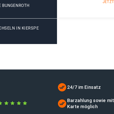
JETZT
E BUNGENROTH
SELN IN KIERSPE B
24/7 im Einsatz
Barzahlung sowie mi
Karte möglich