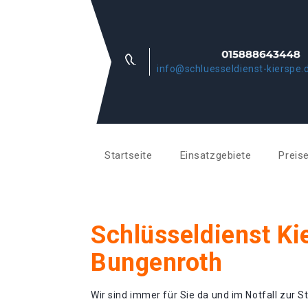
info@schluesseldienst-kierspe.
Startseite
Einsatzgebiete
Preis
Schlüsseldienst Ki
Bungenroth
Wir sind immer für Sie da und im Notfall zur St