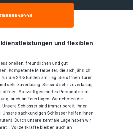
ldienstleistungen und flexiblen
essionellen, freundlichen und gut
en. Kompetente Mitarbeiter, die sich jährlich
 für Sie 24-Stunden am Tag. Sie öffnen Türen
d sehr zuverlässig. Sie sind sehr zuverlässig
 öffnen. Speziell geschultes Personal steht
gung, auch an Feiertagen. Wir nehmen die
. Unsere Schlosser sind immer bereit, Ihnen
n! Unsere sachkundigen Schlosser helfen Ihnen
nuten). Durch unsere zentrale Lage haben wir
arat. . Vollzeitkräfte bleiben auch an