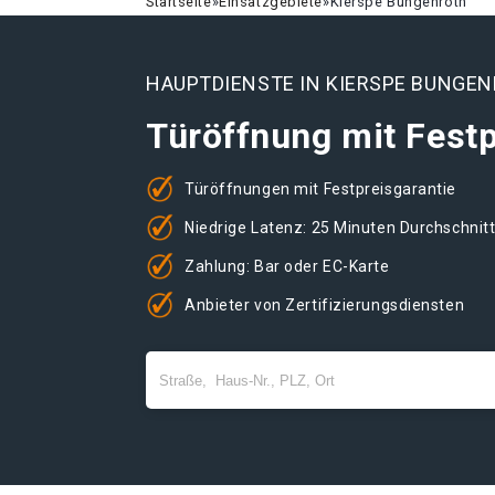
Startseite
»
Einsatzgebiete
»
Kierspe Bungenroth
HAUPTDIENSTE IN KIERSPE BUNGE
Türöffnung mit Festp
Türöffnungen mit Festpreisgarantie
Niedrige Latenz: 25 Minuten Durchschnit
Zahlung: Bar oder EC-Karte
Anbieter von Zertifizierungsdiensten