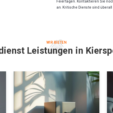
Feiertagen. Kontaktieren Sie no
an. Kritische Dienste sind überal
WIR BIETEN
dienst Leistungen in Kiers