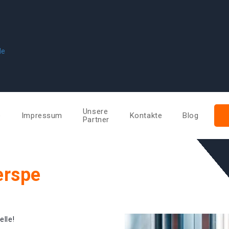
de
Unsere
e
Impressum
Kontakte
Blog
Partner
erspe
elle!