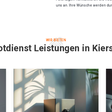
uns an. Ihre Wünsche werden durc
WIR BIETEN
otdienst Leistungen in Kier