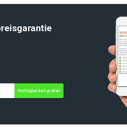
reisgarantie
t
Verfügbarkeit prüfen