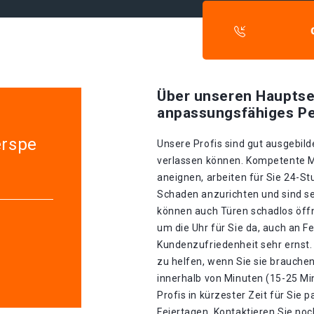
Über unseren Hauptse
anpassungsfähiges Pe
erspe
Unsere Profis sind gut ausgebilde
verlassen können. Kompetente Mit
aneignen, arbeiten für Sie 24-S
Schaden anzurichten und sind seh
können auch Türen schadlos öffn
um die Uhr für Sie da, auch an F
Kundenzufriedenheit sehr ernst. 
zu helfen, wenn Sie sie brauche
innerhalb von Minuten (15-25 Mi
Profis in kürzester Zeit für Sie p
Feiertagen. Kontaktieren Sie noc