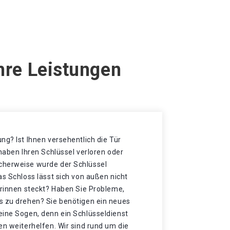
hre Leistungen
ng? Ist Ihnen versehentlich die Tür
 haben Ihren Schlüssel verloren oder
cherweise wurde der Schlüssel
as Schloss lässt sich von außen nicht
drinnen steckt? Haben Sie Probleme,
s zu drehen? Sie benötigen ein neues
eine Sogen, denn ein Schlüsseldienst
en weiterhelfen. Wir sind rund um die