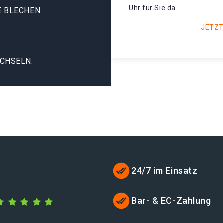
Uhr für Sie da.
E BLECHEN
JETZT
CHSELN.
24/7 im Einsatz
Bar- & EC-Zahlung