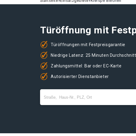
Startseite
»
Einsatzgebiete
»
Kierspe Blechen
Türöffnung mit Festp
Türöffnungen mit Festpreisgarantie
Niedrige Latenz: 25 Minuten Durchschnit
Zahlungsmittel: Bar oder EC-Karte
Autorisierter Dienstanbieter