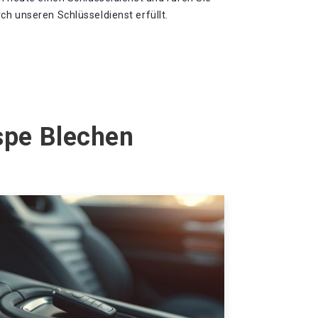
h unseren Schlüsseldienst erfüllt.
spe Blechen