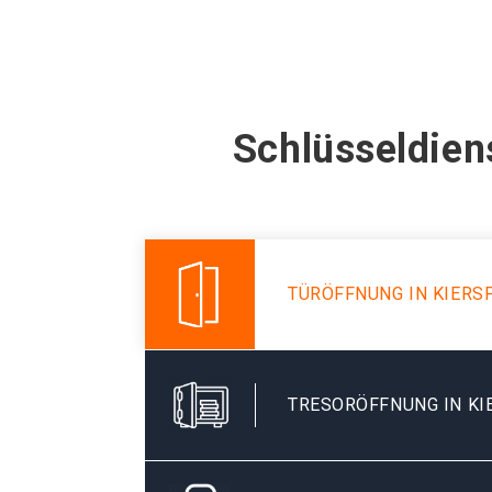
Schlüsseldien
TÜRÖFFNUNG IN KIERS
TRESORÖFFNUNG IN KI