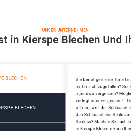
UNSER UNTERNEHMEN
st in Kierspe Blechen Und I
PE BLECHEN
Sie benötigen eine Türöffnu
hinter sich zugefallen? Sie
irgendwo vergessen? Mögli
verlegt oder vergessen? . D
ERSPE BLECHEN
öffnen, weil der Schlüssel 
den Schlüssel des Schlosse
Schloss? Machen Sie sich k
in Kierspe Blechen kann Ihn