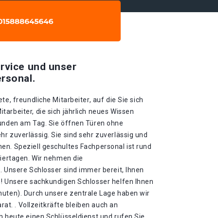
rvice und unser
rsonal.
te, freundliche Mitarbeiter, auf die Sie sich
arbeiter, die sich jährlich neues Wissen
tunden am Tag. Sie öffnen Türen ohne
r zuverlässig. Sie sind sehr zuverlässig und
en. Speziell geschultes Fachpersonal ist rund
eiertagen. Wir nehmen die
. Unsere Schlosser sind immer bereit, Ihnen
n! Unsere sachkundigen Schlosser helfen Ihnen
nuten). Durch unsere zentrale Lage haben wir
arat. . Vollzeitkräfte bleiben auch an
h heute einen Schlüsseldienst und rufen Sie