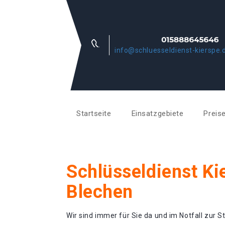
info@schluesseldienst-kierspe.
Startseite
Einsatzgebiete
Preis
Schlüsseldienst Ki
Blechen
Wir sind immer für Sie da und im Notfall zur St