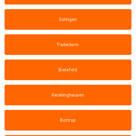
Solingen
Paderborn
Bielefeld
Recklinghausen
Bottrop