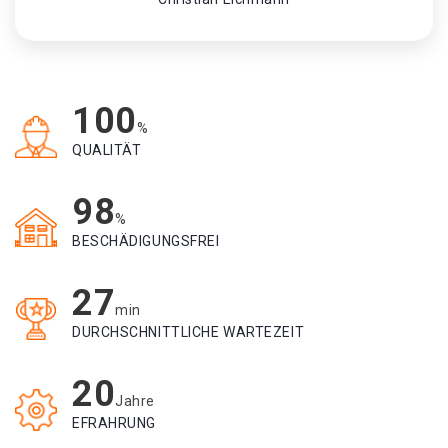
100
%
QUALITÄT
98
%
BESCHÄDIGUNGSFREI
27
min
DURCHSCHNITTLICHE WARTEZEIT
20
Jahre
EFRAHRUNG