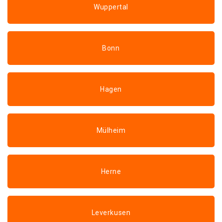
Wuppertal
Bonn
Hagen
Mülheim
Herne
Leverkusen