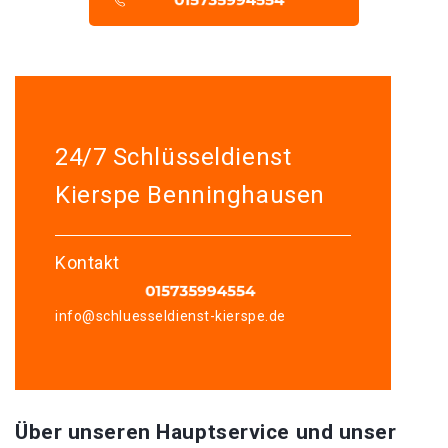
24/7 Schlüsseldienst
Kierspe Benninghausen
Kontakt
info@schluesseldienst-kierspe.de
Über unseren Hauptservice und unser