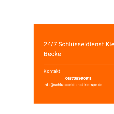
24/7 Schlüsseldienst Ki
Becke
Kontakt
info@schluesseldienst-kierspe.de