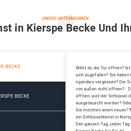
UNSER UNTERNEHMEN
nst in Kierspe Becke Und Ih
PE BECKE
Willst du die Tür öffnen? Is
sich zugefallen? Sie haben 
irgendwo vergessen? Der Sch
von außen nicht öffnen? . D
ERSPE BECKE
öffnen, weil der Schlüssel 
ausgetauscht werden? Oder 
Sie möchten einen neuen? 
ein Schlüsseldienst in Kier
Den ganzen Tag, jeden Tag 