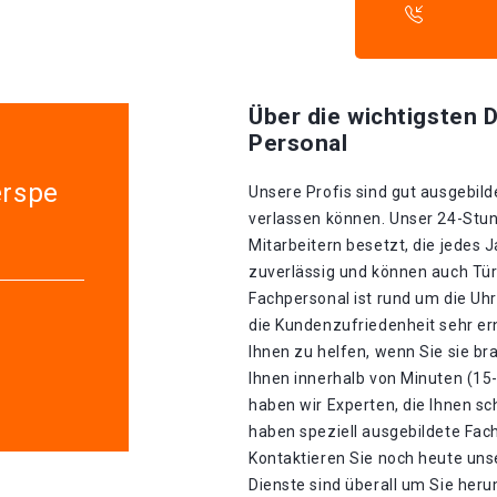
Über die wichtigsten D
Personal
erspe
Unsere Profis sind gut ausgebilde
verlassen können. Unser 24-Stun
Mitarbeitern besetzt, die jedes J
zuverlässig und können auch Tür
Fachpersonal ist rund um die Uhr
die Kundenzufriedenheit sehr ern
Ihnen zu helfen, wenn Sie sie b
Ihnen innerhalb von Minuten (15
haben wir Experten, die Ihnen sc
haben speziell ausgebildete Fach
Kontaktieren Sie noch heute unse
Dienste sind überall um Sie heru