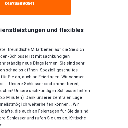
ienstleistungen und flexibles
te, freundliche Mitarbeiter, auf die Sie sich
den-Schlosser ist mit sachkundigen
ahr ständig neue Dinge lernen. Sie sind sehr
en schadlos öffnen. Speziell geschultes
 für Sie da, auch an Feiertagen. Wir nehmen
st. . Unsere Schlosser sind immer bereit,
rauchen! Unsere sachkundigen Schlosser helfen
-25 Minuten). Dank unserer zentralen Lage
hnellstmöglich weiterhelfen können. . Wir
kräfte, die auch an Feiertagen für Sie da sind.
re Schlosser und rufen Sie uns an. Kritische
m.