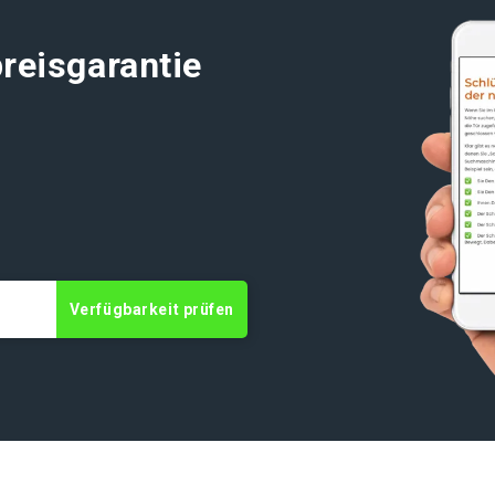
reisgarantie
t
Verfügbarkeit prüfen