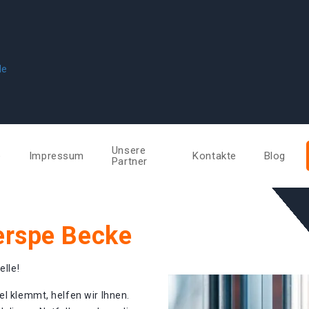
de
Unsere
e
Impressum
Kontakte
Blog
Partner
erspe Becke
elle!
el klemmt, helfen wir Ihnen.