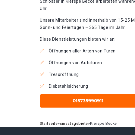
Schlosser in Kierspe Becke arbeiteten während
Uhr.
Unsere Mitarbeiter sind innerhalb von 15-25 Mi
Sonn- und Feiertagen – 365 Tage im Jahr.
Diese Dienstleistungen bieten wir an:
Öffnungen aller Arten von Türen
Öffnungen von Autotüren
Tresoröffnung
Diebstahlsicherung
Startseite
»
Einsatzgebiete
»
Kierspe Becke