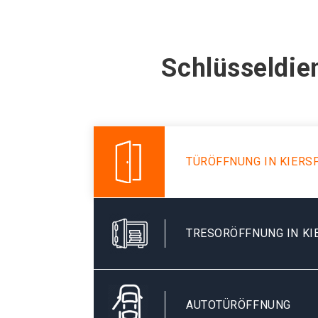
Schlüsseldie
TÜRÖFFNUNG IN KIERS
TRESORÖFFNUNG IN KI
AUTOTÜRÖFFNUNG