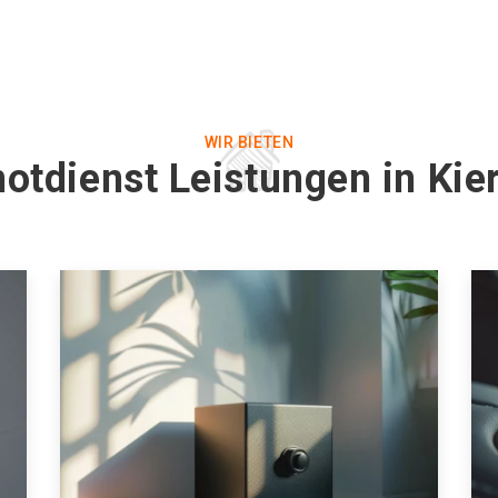
WIR BIETEN
otdienst Leistungen in Ki