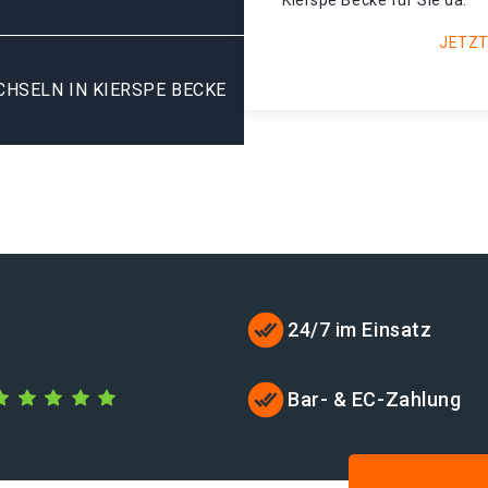
Kierspe Becke für Sie da.
JETZT
HSELN IN KIERSPE BECKE
24/7 im Einsatz
Bar- & EC-Zahlung