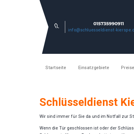
info@schluesseldienst-kierspe.
Startseite
Einsatzgebiete
Preis
Schlüsseldienst Ki
Wir sind immer für Sie da und im Notfall zur St
Wenn die Tür geschlossen ist oder der Schlüss